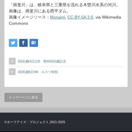
「揖斐川」は、岐阜県と三重県を流れる木曽川水系の河川。
画像は、揖斐川にある西平ダム。
画像イメージソース：
Monami
,
CC BY-SA 3.0
, via Wikimedia
Commons
2回札幌4日11R 第60回札幌記念
2回札幌5日9R ルスツ特別
トップページに戻る
©ターフアイズ・プロジェクト,2021-2025