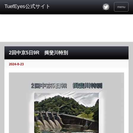
menu
2回中京5日9R 揖斐川特別
2024-8-23