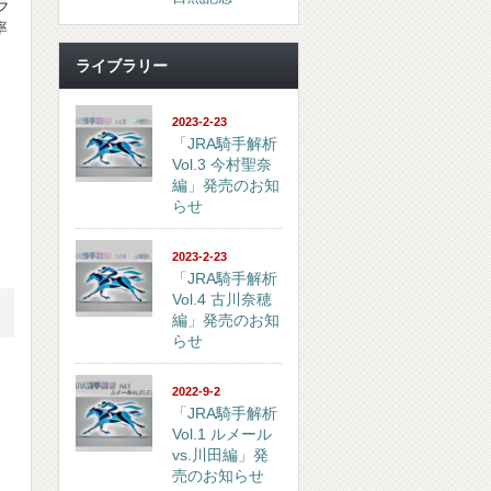
ラ
率
ライブラリー
2023-2-23
「JRA騎手解析
Vol.3 今村聖奈
編」発売のお知
らせ
2023-2-23
「JRA騎手解析
Vol.4 古川奈穂
編」発売のお知
らせ
2022-9-2
「JRA騎手解析
Vol.1 ルメール
vs.川田編」発
売のお知らせ