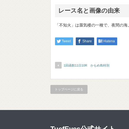
レース名と画像の由来
「不知火」は蜃気楼の一種で、夜間の海
Tweet
Share
Hatena
1回函館11日10R かもめ島特別
トップページに戻る
TuefEyes公式サイト