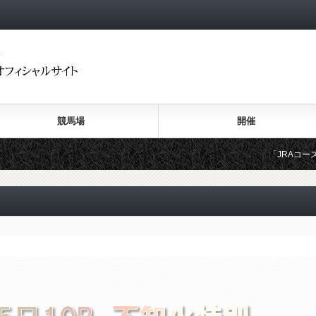
競馬場
開催
「JRAコース解析 2