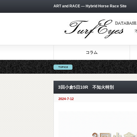
ART and RACE — Hybrid Horse Race Site
コラム
3回小倉5日10R 不知火特別
2024-7-12