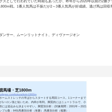
クスとして行われていた時期もあったが、昨年から2020年以前の2勝ク
800m戦。1番人気馬は不振だが2～3番人気馬が好成績。逃げ馬は回収
ラスダンサー、ムーンリットナイト、ディヴァージオン
競馬場・芝1800m
/turfeyes.com/kokura/kok-t1800m
ホームストレッチの半ばからスタートする周回コース。1コーナーまで
が1ハロン強と短いため、内枠が有利。脚質的にはニュートラルで、小
割には追込みも決まりやすい。脚質別分析：(対象期間：2001年～2021
ンプル数：849)馬番別分析（単勝）:馬番別分析（複勝）: