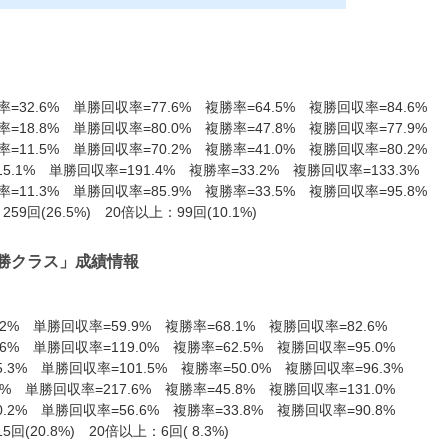
) 勝率=32.6% 単勝回収率=77.6% 複勝率=64.5% 複勝回収率=84.6%
) 勝率=18.8% 単勝回収率=80.0% 複勝率=47.8% 複勝回収率=77.9%
) 勝率=11.5% 単勝回収率=70.2% 複勝率=41.0% 複勝回収率=80.2%
率=15.1% 単勝回収率=191.4% 複勝率=33.2% 複勝回収率=133.3%
) 勝率=11.3% 単勝回収率=85.9% 複勝率=33.5% 複勝回収率=95.8%
9回(26.5%) 20倍以上：99回(10.1%)
2勝クラス」成績情報
=29.2% 単勝回収率=59.9% 複勝率=68.1% 複勝回収率=82.6%
30.6% 単勝回収率=119.0% 複勝率=62.5% 複勝回収率=95.0%
=15.3% 単勝回収率=101.5% 複勝率=50.0% 複勝回収率=96.3%
6.7% 単勝回収率=217.6% 複勝率=45.8% 複勝回収率=131.0%
=10.2% 単勝回収率=56.6% 複勝率=33.8% 複勝回収率=90.8%
(20.8%) 20倍以上：6回( 8.3%)