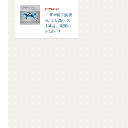
2023-2-22
「JRA騎手解析
Vol.2 U25ベス
ト4編」発売の
お知らせ