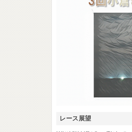
レース展望