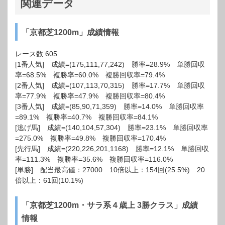
関連データ
「京都芝1200m」成績情報
レース数:605
[1番人気] 成績=(175,111,77,242) 勝率=28.9% 単勝回収
率=68.5% 複勝率=60.0% 複勝回収率=79.4%
[2番人気] 成績=(107,113,70,315) 勝率=17.7% 単勝回収
率=77.9% 複勝率=47.9% 複勝回収率=80.4%
[3番人気] 成績=(85,90,71,359) 勝率=14.0% 単勝回収率
=89.1% 複勝率=40.7% 複勝回収率=84.1%
[逃げ馬] 成績=(140,104,57,304) 勝率=23.1% 単勝回収率
=275.0% 複勝率=49.8% 複勝回収率=170.4%
[先行馬] 成績=(220,226,201,1168) 勝率=12.1% 単勝回収
率=111.3% 複勝率=35.6% 複勝回収率=116.0%
[単勝] 配当最高値：27000 10倍以上：154回(25.5%) 20
倍以上：61回(10.1%)
「京都芝1200m・サラ系４歳上 3勝クラス」成績
情報