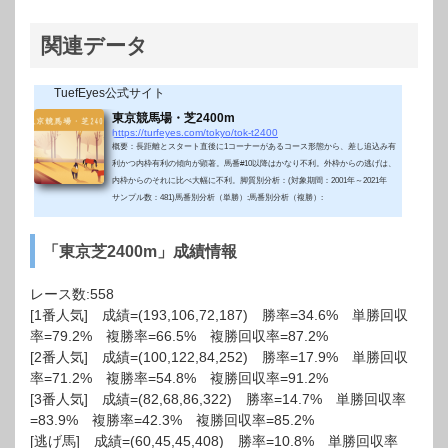
関連データ
TuefEyes公式サイト
東京競馬場・芝2400m
https://turfeyes.com/tokyo/tok-t2400
概要：長距離とスタート直後に1コーナーがあるコース形態から、差し追込み有
利かつ内枠有利の傾向が顕著。馬番#10以降はかなり不利。外枠からの逃げは、
内枠からのそれに比べ大幅に不利。脚質別分析：(対象期間：2001年～2021年
サンプル数：481)馬番別分析（単勝）:馬番別分析（複勝）:
「東京芝2400m」成績情報
レース数:558
[1番人気] 成績=(193,106,72,187) 勝率=34.6% 単勝回収
率=79.2% 複勝率=66.5% 複勝回収率=87.2%
[2番人気] 成績=(100,122,84,252) 勝率=17.9% 単勝回収
率=71.2% 複勝率=54.8% 複勝回収率=91.2%
[3番人気] 成績=(82,68,86,322) 勝率=14.7% 単勝回収率
=83.9% 複勝率=42.3% 複勝回収率=85.2%
[逃げ馬] 成績=(60,45,45,408) 勝率=10.8% 単勝回収率