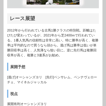
レース展望
2012年から行われている古馬1勝クラスの特別戦。距離はた
びたび変わっているが、2021年から芝2400mで行われてい
る。1番人気馬の信頼性は非常に高い。特に勝率が高く、複勝
率は平均的なので買うなら頭から。逃げ馬は勝率は低いが単
勝回収率は高く、人気薄なら狙い目に。逆に先行馬は複勝回
収率が高く、複勝と3連系がお勧め。
展開予想
[逃げ]オーシャンズヨリ [先行]ベンサレム、ペンナヴェロー
チェ、マイネルジャッカル
視点
展開有利オーシャンズヨリ