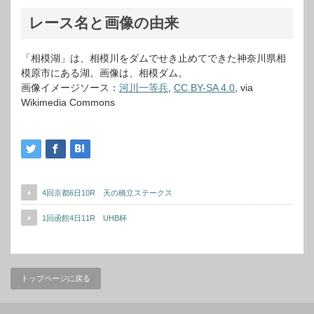
レース名と画像の由来
「相模湖」は、相模川をダムでせき止めてできた神奈川県相
模原市にある湖。画像は、相模ダム。
画像イメージソース：
河川一等兵
,
CC BY-SA 4.0
, via
Wikimedia Commons
4回京都6日10R 天の橋立ステークス
1回函館4日11R UHB杯
トップページに戻る