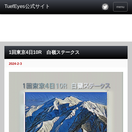
menu
1回東京4日10R 白嶺ステークス
2024-2-3