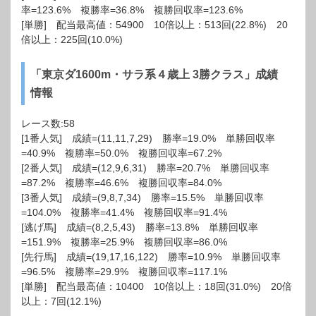
率=123.6% 複勝率=36.8% 複勝回収率=123.6%
[単勝] 配当最高値：54900 10倍以上：513回(22.8%) 20
倍以上：225回(10.0%)
「東京ダ1600m・サラ系４歳上 3勝クラス」成績
情報
レース数:58
[1番人気] 成績=(11,11,7,29) 勝率=19.0% 単勝回収率
=40.9% 複勝率=50.0% 複勝回収率=67.2%
[2番人気] 成績=(12,9,6,31) 勝率=20.7% 単勝回収率
=87.2% 複勝率=46.6% 複勝回収率=84.0%
[3番人気] 成績=(9,8,7,34) 勝率=15.5% 単勝回収率
=104.0% 複勝率=41.4% 複勝回収率=91.4%
[逃げ馬] 成績=(8,2,5,43) 勝率=13.8% 単勝回収率
=151.9% 複勝率=25.9% 複勝回収率=86.0%
[先行馬] 成績=(19,17,16,122) 勝率=10.9% 単勝回収率
=96.5% 複勝率=29.9% 複勝回収率=117.1%
[単勝] 配当最高値：10400 10倍以上：18回(31.0%) 20倍
以上：7回(12.1%)